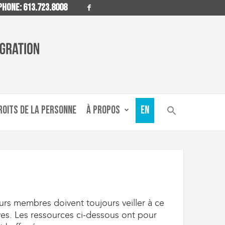
HONE: 613.723.8008
ROITS DE LA PERSONNE
À PROPOS
EN
leurs membres doivent toujours veiller à ce
ves. Les ressources ci-dessous ont pour