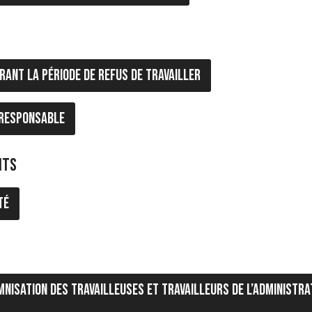
ant la période de refus de travailler
t responsable
nts
té
mnisation des travailleuses et travailleurs de l’administra