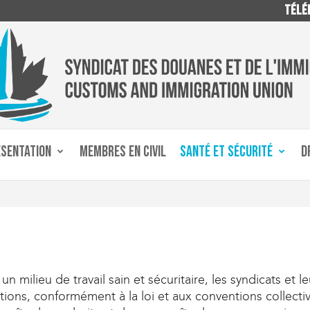
TÉLÉP
ÉSENTATION
MEMBRES EN CIVIL
SANTÉ ET SÉCURITÉ
D
n milieu de travail sain et sécuritaire, les syndicats et 
tions, conformément à la loi et aux conventions collecti