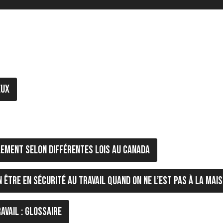
eux
èlement selon différentes lois au Canada
n être en sécurité au travail quand on ne l’est pas à la mai
ravail : Glossaire