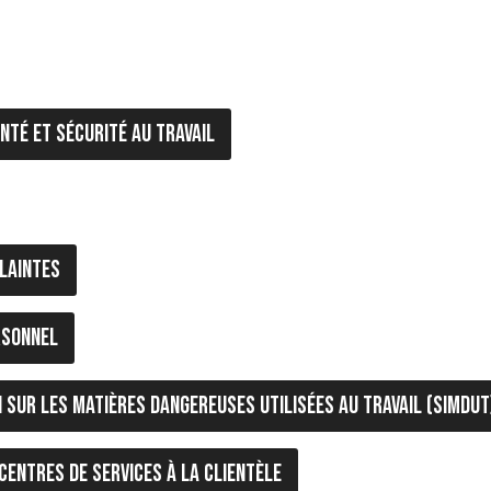
nté et sécurité au travail
laintes
rsonnel
 sur les matières dangereuses utilisées au travail (SIMDUT
centres de services à la clientèle