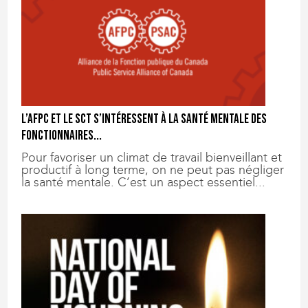
L’AFPC et le SCT s’intéressent à la santé mentale des
fonctionnaires...
Pour favoriser un climat de travail bienveillant et
productif à long terme, on ne peut pas négliger
la santé mentale. C’est un aspect essentiel...