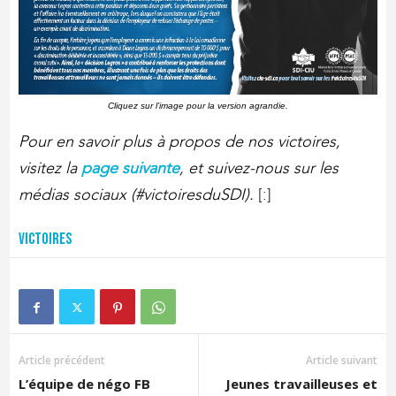
Cliquez sur l’image pour la version agrandie.
Pour en savoir plus à propos de nos victoires,
visitez la
page suivante
, et suivez-nous sur les
médias sociaux (#victoiresduSDI).
[:]
Victoires
Article précédent
Article suivant
L’équipe de négo FB
Jeunes travailleuses et