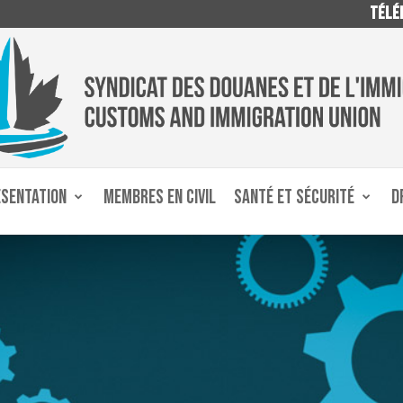
TÉLÉP
ÉSENTATION
MEMBRES EN CIVIL
SANTÉ ET SÉCURITÉ
D