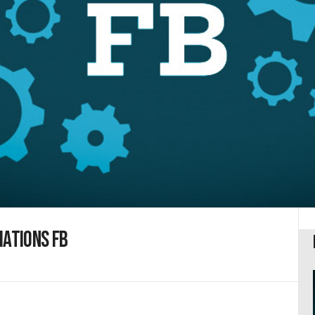
iations FB