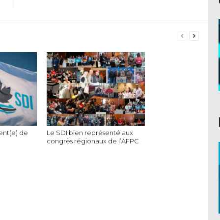
ent(e) de
Le SDI bien représenté aux
congrès régionaux de l’AFPC