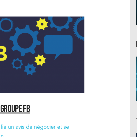
 groupe FB
fie un avis de négocier et se
on