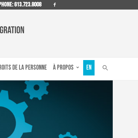
HONE: 613.723.8008
ROITS DE LA PERSONNE
À PROPOS
EN