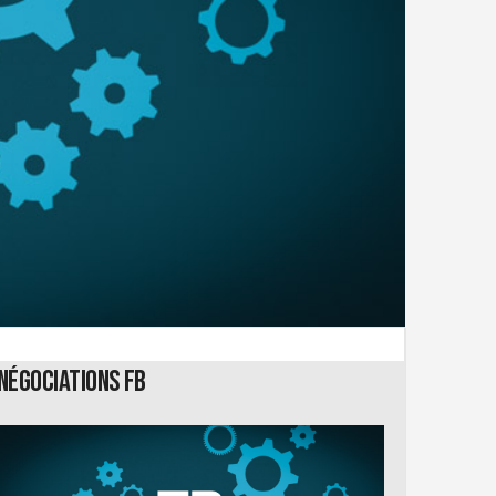
Négociations FB