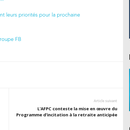
t leurs priorités pour la prochaine
groupe FB
Article suivant
L’AFPC conteste la mise en œuvre du
Programme d’incitation à la retraite anticipée