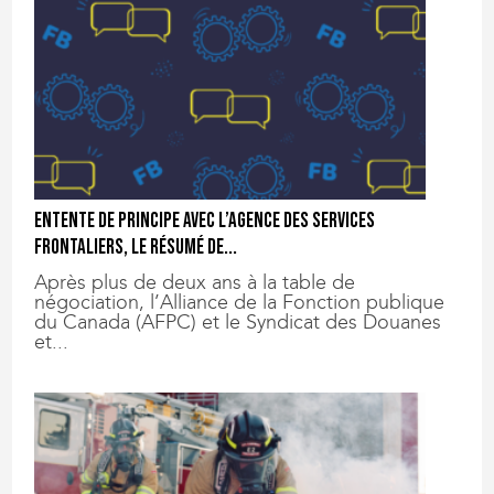
Entente de principe avec l’Agence des services
frontaliers, le résumé de...
Après plus de deux ans à la table de
négociation, l’Alliance de la Fonction publique
du Canada (AFPC) et le Syndicat des Douanes
et...