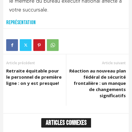
le membre du bureau exécutif national affecté à
votre succursale.
Représentation
Article précédent
Article suivant
Retraite équitable pour
Réaction au nouveau plan
le personnel de première
fédéral de sécurité
ligne : on y est presque!
frontalière : un manque
de changements
significatifs
ARTICLES CONNEXES