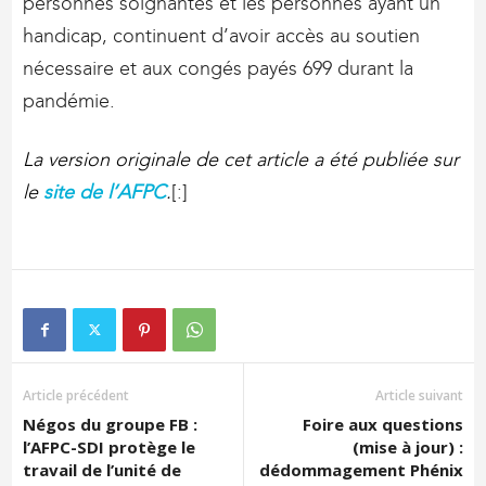
personnes soignantes et les personnes ayant un
handicap, continuent d’avoir accès au soutien
nécessaire et aux congés payés 699 durant la
pandémie.
La version originale de cet article a été publiée sur
le
site de l’AFPC
.
[:]
Article précédent
Article suivant
Négos du groupe FB :
Foire aux questions
l’AFPC-SDI protège le
(mise à jour) :
travail de l’unité de
dédommagement Phénix