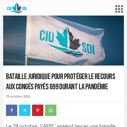
Bataille juridique pour protéger le recours
aux congés payés 699 durant la pandémie
19 octobre 2020
Le 19 octobre, l’AFPC entend lancer une bataille