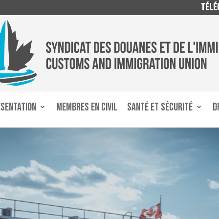
TÉLÉP
ÉSENTATION
MEMBRES EN CIVIL
SANTÉ ET SÉCURITÉ
D