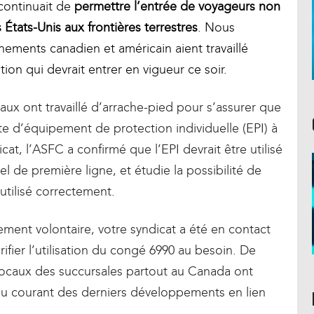
continuait de
permettre l’entrée de voyageurs non
tats-Unis aux frontières terrestres
. Nous
ments canadien et américain aient travaillé
on qui devrait entrer en vigueur ce soir.
ux ont travaillé d’arrache-pied pour s’assurer que
e d’équipement de protection individuelle (EPI) à
cat, l’ASFC a confirmé que l’EPI devrait être utilisé
l de première ligne, et étudie la possibilité de
utilisé correctement.
lement volontaire, votre syndicat a été en contact
rifier l’utilisation du congé 6990 au besoin. De
locaux des succursales partout au Canada ont
 au courant des derniers développements en lien