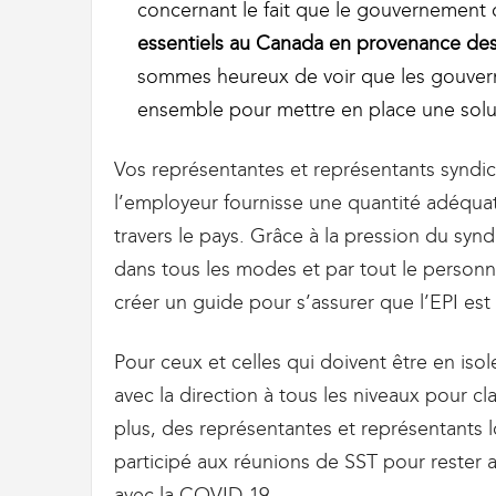
concernant le fait que le gouvernement 
essentiels au Canada en provenance des É
sommes heureux de voir que les gouverne
ensemble pour mettre en place une soluti
Vos représentantes et représentants syndica
l’employeur fournisse une quantité adéquat
travers le pays. Grâce à la pression du syndi
dans tous les modes et par tout le personne
créer un guide pour s’assurer que l’EPI est 
Pour ceux et celles qui doivent être en iso
avec la direction à tous les niveaux pour cla
plus, des représentantes et représentants 
participé aux réunions de SST pour rester
avec la COVID-19.