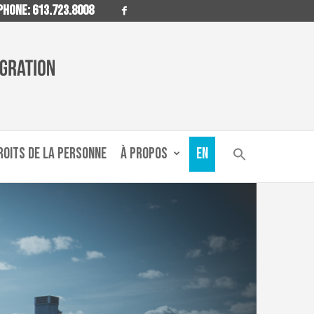
HONE: 613.723.8008
ROITS DE LA PERSONNE
À PROPOS
EN