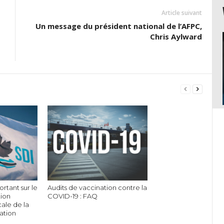
Article suivant
Un message du président national de l’AFPC,
Chris Aylward
portant sur le
Audits de vaccination contre la
tion
COVID-19 : FAQ
ale de la
ation