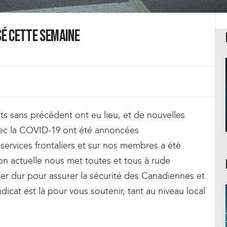
sé cette semaine
s sans précédent ont eu lieu, et de nouvelles
 avec la COVID-19 ont été annoncées
services frontaliers et sur nos membres a été
ion actuelle nous met toutes et tous à rude
ler dur pour assurer la sécurité des Canadiennes et
icat est là pour vous soutenir, tant au niveau local