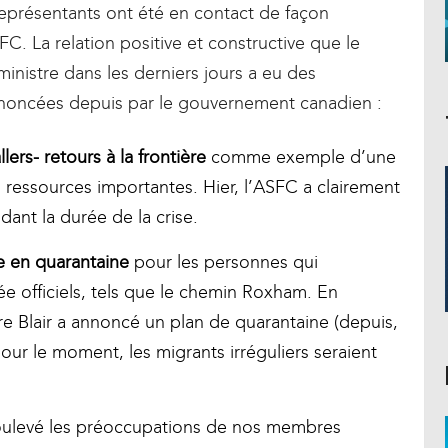
représentants ont été en contact de façon
C. La relation positive et constructive que le
ministre dans les derniers jours a eu des
nnoncées depuis par le gouvernement canadien :
lers- retours à la frontière
comme exemple d’une
 ressources importantes. Hier, l’ASFC a clairement
dant la durée de la crise.
e en quarantaine
pour les personnes qui
ée officiels, tels que le chemin Roxham. En
re Blair a annoncé un plan de quarantaine (depuis,
ur le moment, les migrants irréguliers seraient
soulevé les préoccupations de nos membres