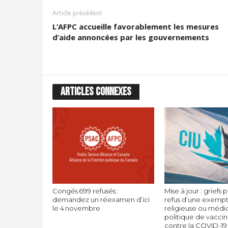
Article précédent
L’AFPC accueille favorablement les mesures
d’aide annoncées par les gouvernements
ARTICLES CONNEXES
Congés 699 refusés :
Mise à jour : griefs 
demandez un réexamen d’ici
refus d’une exemp
le 4 novembre
religieuse ou médic
politique de vaccin
contre la COVID-19