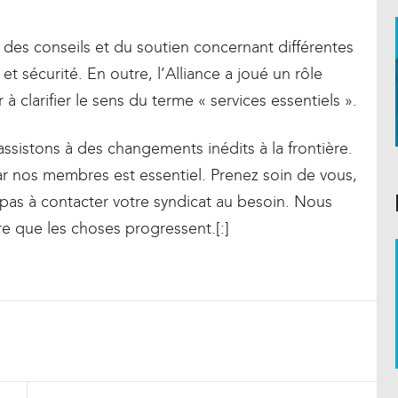
 des conseils et du soutien concernant différentes
 sécurité. En outre, l’Alliance a joué un rôle
à clarifier le sens du terme « services essentiels ».
assistons à des changements inédits à la frontière.
é par nos membres est essentiel. Prenez soin de vous,
-pas à contacter votre syndicat au besoin. Nous
re que les choses progressent.[:]