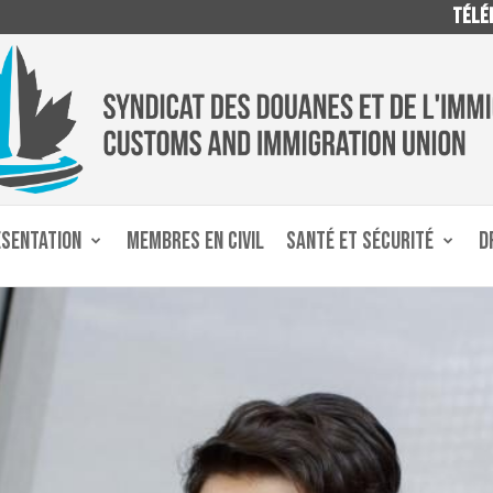
TÉLÉP
ÉSENTATION
MEMBRES EN CIVIL
SANTÉ ET SÉCURITÉ
D