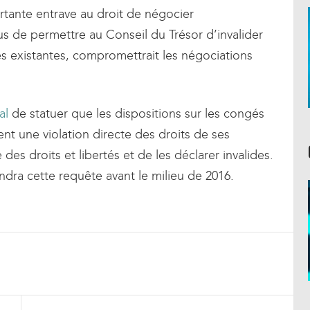
ortante entrave au droit de négocier
lus de permettre au Conseil du Trésor d’invalider
es existantes, compromettrait les négociations
al
de statuer que les dispositions sur les congés
nt une violation directe des droits de ses
es droits et libertés et de les déclarer invalides.
ndra cette requête avant le milieu de 2016.