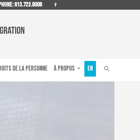
HONE: 613.723.8008
ROITS DE LA PERSONNE
À PROPOS
EN