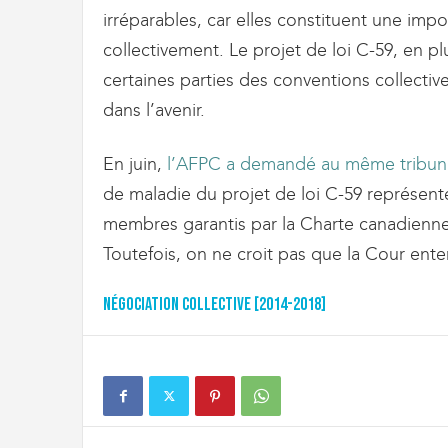
irréparables, car elles constituent une imp
collectivement. Le projet de loi C-59, en p
certaines parties des conventions collectiv
dans l’avenir.
En juin,
l’AFPC a demandé au même tribun
de maladie du projet de loi C-59 représente
membres garantis par la Charte canadienne d
Toutefois, on ne croit pas que la Cour ente
Négociation collective [2014-2018]