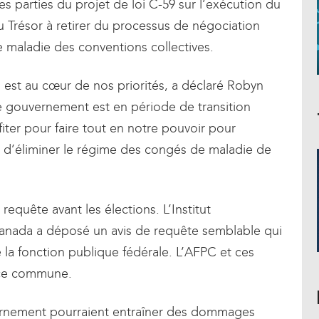
es parties du projet de loi C-59 sur l’exécution du
u Trésor à retirer du processus de négociation
de maladie des conventions collectives.
 est au cœur de nos priorités, a déclaré Robyn
e gouvernement est en période de transition
iter pour faire tout en notre pouvoir pour
 d’éliminer le régime des congés de maladie de
quête avant les élections. L’Institut
Canada a déposé un avis de requête semblable qui
 la fonction publique fédérale. L’AFPC et ces
ence commune.
ernement pourraient entraîner des dommages