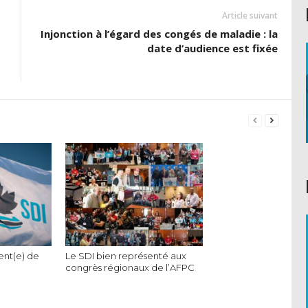
Article suivant
Injonction à l’égard des congés de maladie : la
date d’audience est fixée
ent(e) de
Le SDI bien représenté aux
congrès régionaux de l’AFPC