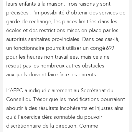
leurs enfants à la maison. Trois raisons y sont
précisées : l’impossibilité d’obtenir des services de
garde de rechange, les places limitées dans les
écoles et des restrictions mises en place par les
autorités sanitaires provinciales. Dans ces cas-là,
un fonctionnaire pourrait utiliser un congé 699
pour les heures non travaillées, mais cela ne
résout pas les nombreux autres obstacles
auxquels doivent faire face les parents.
L’AFPC a indiqué clairement au Secrétariat du
Conseil du Trésor que les modifications pourraient
aboutir à des résultats incohérents et injustes ainsi
qu’à l’exercice déraisonnable du pouvoir
discrétionnaire de la direction. Comme