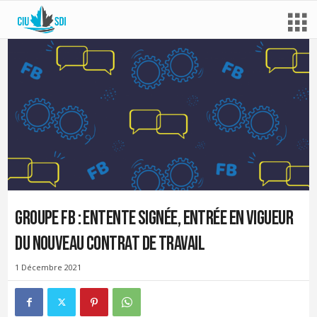
Groupe FB : entente signée, entrée en vigueur
du nouveau contrat de travail
1 Décembre 2021