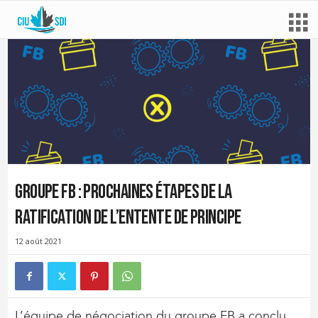
Groupe FB : prochaines étapes de la
ratification de l’entente de principe
12 août 2021
L’équipe de négociation du groupe FB a conclu