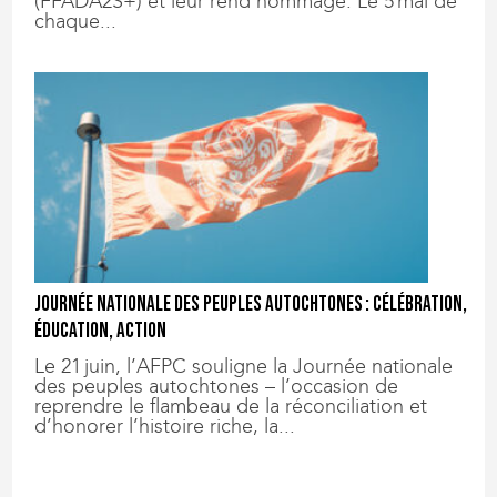
(FFADA2S+) et leur rend hommage. Le 5 mai de
chaque...
Journée nationale des peuples autochtones : célébration,
éducation, action
Le 21 juin, l’AFPC souligne la Journée nationale
des peuples autochtones – l’occasion de
reprendre le flambeau de la réconciliation et
d’honorer l’histoire riche, la...