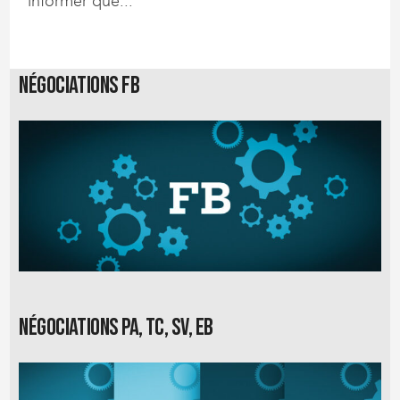
informer que...
Négociations FB
Négociations PA, TC, SV, EB