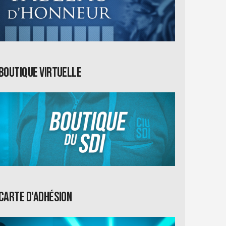
Boutique virtuelle
Carte d'adhésion