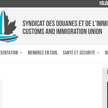
TÉLÉP
ÉSENTATION
MEMBRES EN CIVIL
SANTÉ ET SÉCURITÉ
D