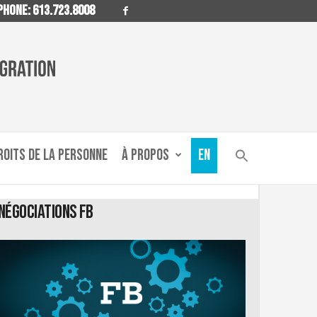
HONE: 613.723.8008
ROITS DE LA PERSONNE
À PROPOS
EN
Négociations FB