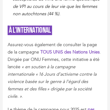
de VPI au cours de leur vie que les femmes
non autochtones (44 %).
À l’international
Assurez-vous également de consulter la page
de la campagne
TOUS UNiS des Nations Unies
.
Dirigée par ONU Femmes, cette initiative a été
lancée
« en soutien à la campagne
internationale « 16 Jours d’activisme contre la
violence basée sur le genre à l’égard des
femmes et des filles » dirigée par la société
civile. »
.
Le thème de la campagne pour 2025 est
pas