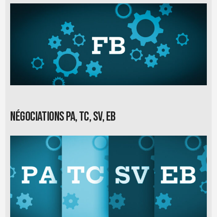
Négociations PA, TC, SV, EB