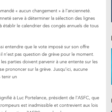
ommandé « aucun changement » à l’ancienneté.
neté serve à déterminer la sélection des lignes
à établir le calendrier des congés annuels de tous
si entendre que le vote imposé sur son offre
, il n’est pas question de grève pour le moment.
les parties doivent parvenir à une entente sur les
se prononcer sur la grève. Jusqu’ici, aucune
 tenir un
ignifié à Luc Portelance, président de l’ASFC, que
trompeurs est inadmissible et contrevient aux lois