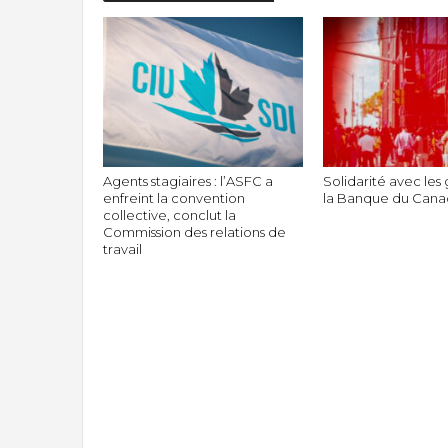
Agents stagiaires : l’ASFC a
Solidarité avec les 
enfreint la convention
la Banque du Can
collective, conclut la
Commission des relations de
travail