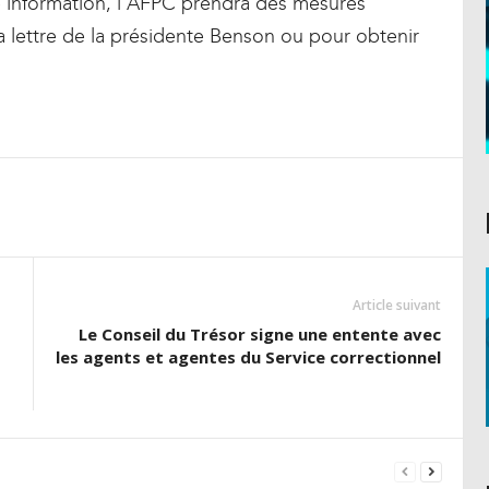
tte information, l’AFPC prendra des mesures
a lettre de la présidente Benson ou pour obtenir
Article suivant
Le Conseil du Trésor signe une entente avec
les agents et agentes du Service correctionnel