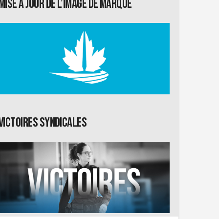
Mise à jour de l’image de marque
Victoires syndicales