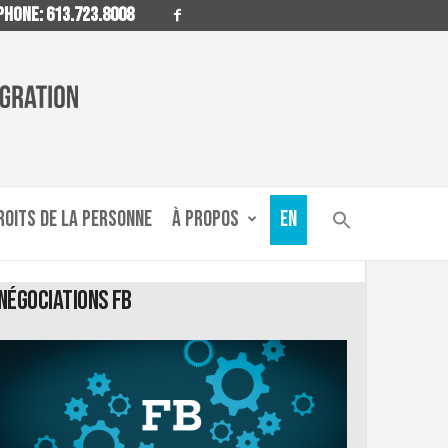
HONE: 613.723.8008
ROITS DE LA PERSONNE
À PROPOS
EN
Négociations FB