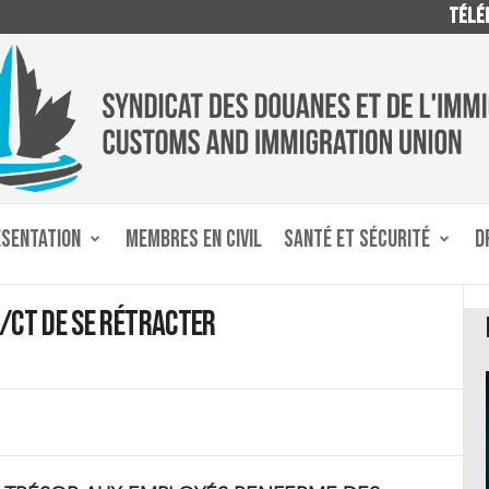
TÉLÉP
ÉSENTATION
MEMBRES EN CIVIL
SANTÉ ET SÉCURITÉ
D
/CT de se rétracter