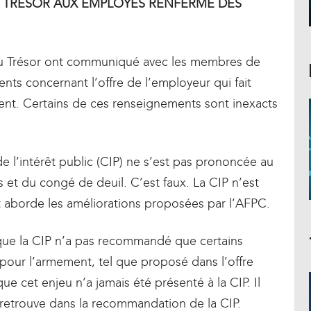
U TRÉSOR AUX EMPLOYÉS RENFERME DES
l du Trésor ont communiqué avec les membres de
ents concernant l’offre de l’employeur qui fait
ent. Certains de ces renseignements sont inexacts
 l’intérêt public (CIP) ne s’est pas prononcée au
s et du congé de deuil. C’est faux. La CIP n’est
t aborde les améliorations proposées par l’AFPC.
ue la CIP n’a pas recommandé que certains
pour l’armement, tel que proposé dans l’offre
ue cet enjeu n’a jamais été présenté à la CIP. Il
 retrouve dans la recommandation de la CIP.