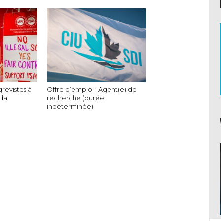
grévistes à
Offre d’emploi : Agent(e) de
ada
recherche (durée
indéterminée)