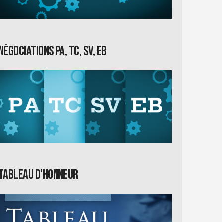
Négociations PA, TC, SV, EB
Tableau d'honneur