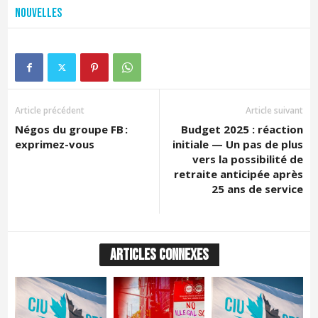
Nouvelles
Article précédent
Article suivant
Négos du groupe FB :
Budget 2025 : réaction
exprimez-vous
initiale — Un pas de plus
vers la possibilité de
retraite anticipée après
25 ans de service
ARTICLES CONNEXES