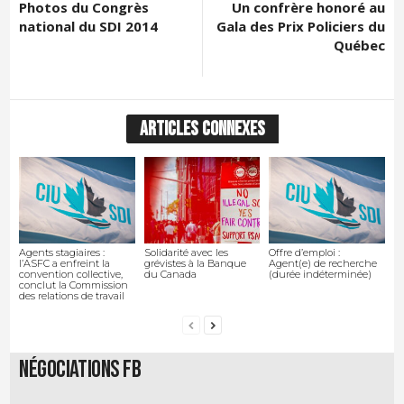
Photos du Congrès
Un confrère honoré au
national du SDI 2014
Gala des Prix Policiers du
Québec
ARTICLES CONNEXES
Agents stagiaires :
Solidarité avec les
Offre d’emploi :
l’ASFC a enfreint la
grévistes à la Banque
Agent(e) de recherche
convention collective,
du Canada
(durée indéterminée)
conclut la Commission
des relations de travail
Négociations FB