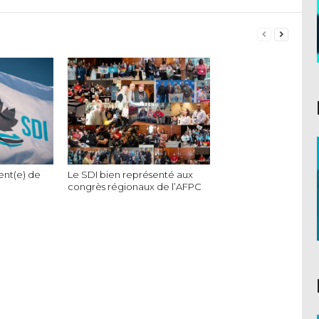
ent(e) de
Le SDI bien représenté aux
congrès régionaux de l’AFPC