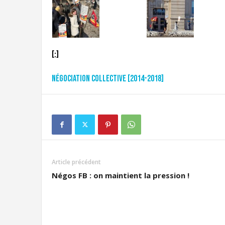
[:]
Négociation collective [2014-2018]
Article précédent
Négos FB : on maintient la pression !