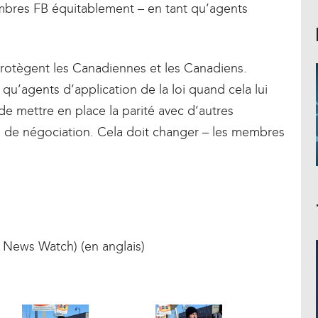
embres FB équitablement – en tant qu’agents
otègent les Canadiennes et les Canadiens.
qu’agents d’application de la loi quand cela lui
de mettre en place la parité avec d’autres
le de négociation. Cela doit changer – les membres
 News Watch) (en anglais)