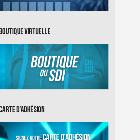
Boutique virtuelle
Carte d'adhésion