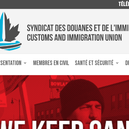
TÉLÉP
ÉSENTATION
MEMBRES EN CIVIL
SANTÉ ET SÉCURITÉ
D