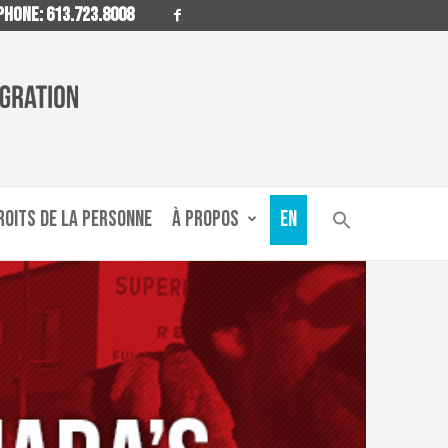
HONE: 613.723.8008
ROITS DE LA PERSONNE
À PROPOS
EN