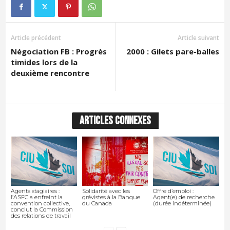
Article précédent
Article suivant
Négociation FB : Progrès
2000 : Gilets pare-balles
timides lors de la
deuxième rencontre
ARTICLES CONNEXES
Agents stagiaires :
Solidarité avec les
Offre d’emploi :
l’ASFC a enfreint la
grévistes à la Banque
Agent(e) de recherche
convention collective,
du Canada
(durée indéterminée)
conclut la Commission
des relations de travail