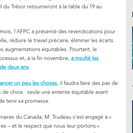
du Trésor retourneront à la table du 19 au
f mois, l’AFPC a présenté des revendications pour
lle, réduire le travail précaire, éliminer les écarts
des augmentations équitables. Pourtant, le
rocessus et, à la fin novembre,
a insulté les
l de deux ans
.
avancer un peu les choses
, il faudra faire des pas de
 de choix : seule une entente équitable avant
 de tenir sa promesse.
onnaires du Canada, M. Trudeau s’est engagé à «
res – et le respect que nous leur portons ».