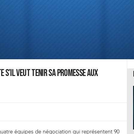
te s’il veut tenir sa promesse aux
 quatre équipes de négociation qui représentent 90