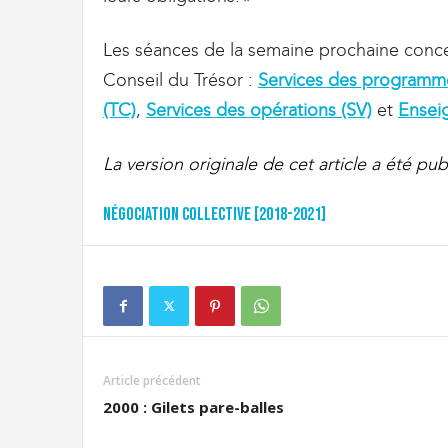
Les séances de la semaine prochaine conce
Conseil du Trésor :
Services des programmes
(TC)
,
Services des opérations (SV)
et
Ensei
La version originale de cet article a été pub
Négociation collective [2018-2021]
Article précédent
2000 : Gilets pare-balles