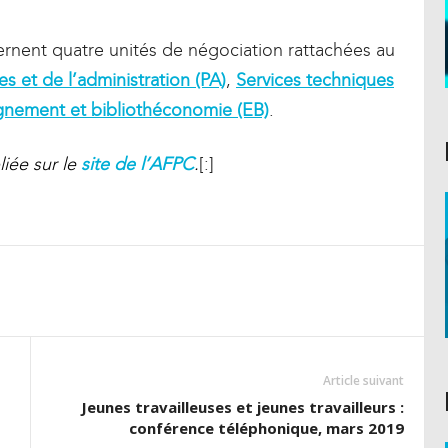
rnent quatre unités de négociation rattachées au
 et de l’administration (PA)
,
Services techniques
gnement et bibliothéconomie (EB)
.
liée sur le
site de l’AFPC
.
[:]
Article suivant
Jeunes travailleuses et jeunes travailleurs :
conférence téléphonique, mars 2019