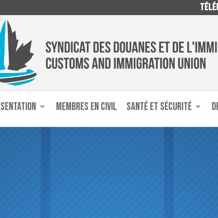
TÉLÉP
ÉSENTATION
MEMBRES EN CIVIL
SANTÉ ET SÉCURITÉ
D