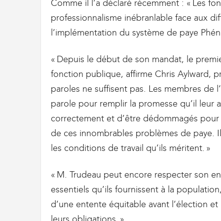
Comme il l’a déclaré récemment : « Les fon
professionnalisme inébranlable face aux dif
l’implémentation du système de paye Phéni
« Depuis le début de son mandat, le premie
fonction publique, affirme Chris Aylward, p
paroles ne suffisent pas. Les membres de l’
parole pour remplir la promesse qu’il leur a
correctement et d’être dédommagés pour to
de ces innombrables problèmes de paye. Ils
les conditions de travail qu’ils méritent. »
« M. Trudeau peut encore respecter son eng
essentiels qu’ils fournissent à la populatio
d’une entente équitable avant l’élection et
leurs obligations. »