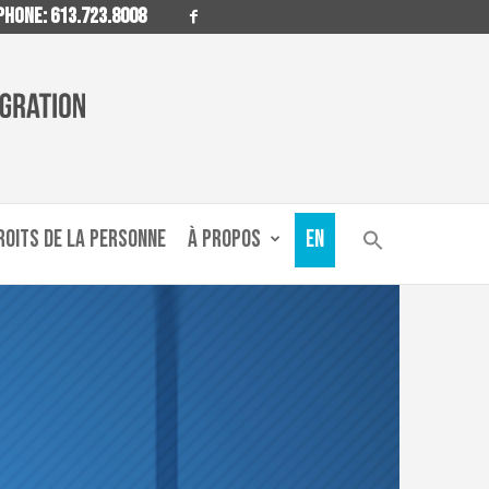
HONE: 613.723.8008
ROITS DE LA PERSONNE
À PROPOS
EN