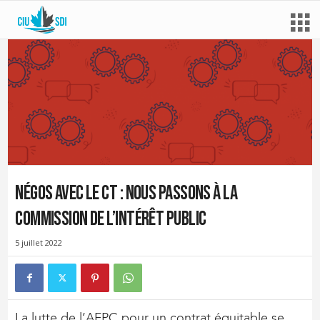
Négos avec le CT : nous passons à la
commission de l’intérêt public
5 juillet 2022
La lutte de l’AFPC pour un contrat équitable se