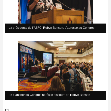
La présidente de l’ASFC, Robyn Benson, s’adresse au Congrès
Le plancher du Congrès après le discours de Robyn Benson