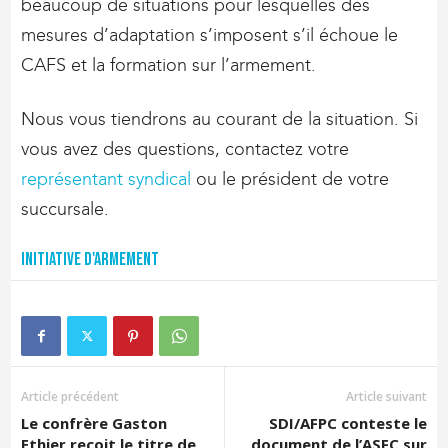
beaucoup de situations pour lesquelles des
mesures d’adaptation s’imposent s’il échoue le
CAFS et la formation sur l’armement.
Nous vous tiendrons au courant de la situation. Si
vous avez des questions, contactez votre
représentant syndical
ou le président de votre
succursale.
Initiative d'armement
Article précédent
Article suivant
Le confrère Gaston
SDI/AFPC conteste le
Ethier reçoit le titre de
document de l’ASFC sur