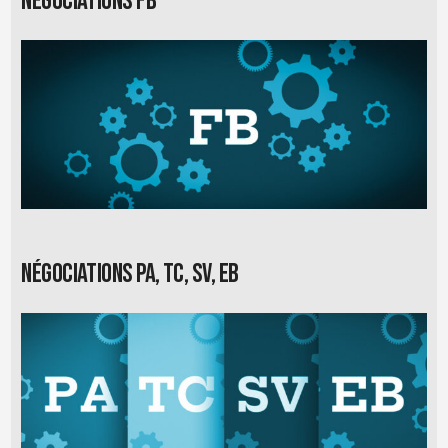
Négociations FB
Négociations PA, TC, SV, EB