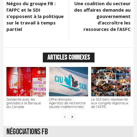
Négos du groupe FB :
Une coalition du secteur
l’AFPC et le SDI
des affaires demande au
s’opposent à la politique
gouvernement
sur le travail à temps
d’accroître les
partiel
ressources de l’ASFC
ARTICLES CONNEXES
Solidarité avec les
Offre d’emploi :
Le SDI bien représenté
grévistes à la Banque
Agent(e) de recherche
aux congrès régionaux
du Canada
(durée indéterminée)
de l’AFPC
Négociations FB