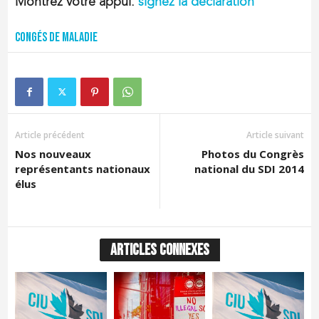
Montrez votre appui:
signez la déclaration
Congés de maladie
Article précédent
Article suivant
Nos nouveaux
Photos du Congrès
représentants nationaux
national du SDI 2014
élus
ARTICLES CONNEXES