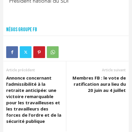
Président national du SDI
Négos groupe FB
Article précédent
Article suivant
Annonce concernant
Membres FB : le vote de
l’admissibilité à la
ratification aura lieu du
retraite anticipée: une
20 juin au 4 juillet
victoire remarquable
pour les travailleuses et
les travailleurs des
forces de l’ordre et de la
sécurité publique