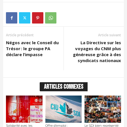
Article précédent
Article suivant
Négos avec le Conseil du
La Directive sur les
Trésor : le groupe PA
voyages du CNM plus
déclare l’impasse
généreuse grâce à des
syndicats nationaux
ARTICLES CONNEXES
Solidarité avec les
Offre d’emploi :
Le SDI bien représenté