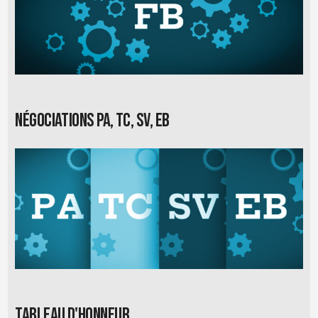
Négociations PA, TC, SV, EB
Tableau d'honneur