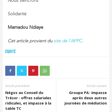
Nous vaincrons
Solidarité.
Mamadou Ndiaye
Cet article provient du
site de l’AFPC
.
Équité
Article précédent
Article suivant
Négos au Conseil du
Groupe PA : impasse
Trésor : offres salariales
après deux autres
ridicules, et impasse à la
journées de médiation
table TC