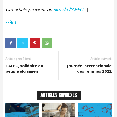
Cet article provient du
site de l’AFPC
.
[:]
Phénix
Article précédent
Article suivant
L’AFPC, solidaire du
Journée internationale
peuple ukrainien
des femmes 2022
ARTICLES CONNEXES