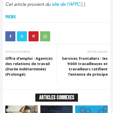
Cet article provient du
site de l’AFPC
.
[:]
Phénix
Article précédent
Article suivant
Offre d’emploi : Agent(e)
Services frontaliers : les
des relations de travail
9 000 travailleuses et
(Durée indéterminée)
travailleurs ratifient
(Prolongé)
l’entente de principe
ARTICLES CONNEXES