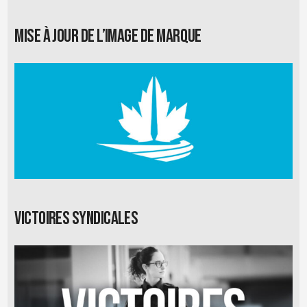
Mise à jour de l’image de marque
Victoires syndicales