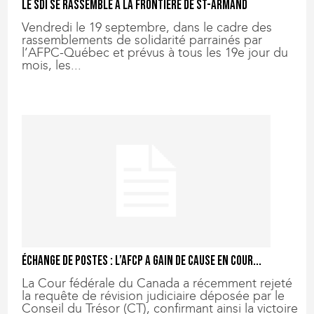
Le SDI se rassemble à la frontière de St-Armand
Vendredi le 19 septembre, dans le cadre des
rassemblements de solidarité parrainés par
l’AFPC-Québec et prévus à tous les 19e jour du
mois, les...
Échange de postes : L’AFCP a gain de cause en Cour...
La Cour fédérale du Canada a récemment rejeté
la requête de révision judiciaire déposée par le
Conseil du Trésor (CT), confirmant ainsi la victoire