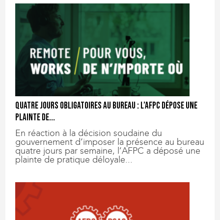
Quatre jours obligatoires au bureau : l’AFPC dépose une
plainte de...
En réaction à la décision soudaine du
gouvernement d’imposer la présence au bureau
quatre jours par semaine, l’AFPC a déposé une
plainte de pratique déloyale...