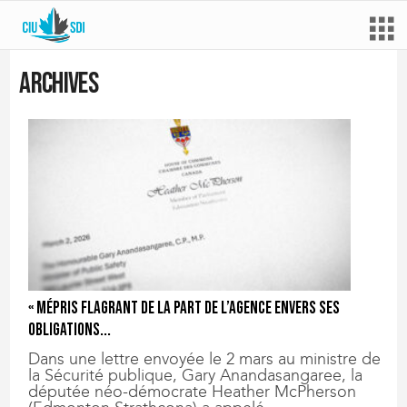
Archives
« Mépris flagrant de la part de l’Agence envers ses
obligations...
Dans une lettre envoyée le 2 mars au ministre de
la Sécurité publique, Gary Anandasangaree, la
députée néo-démocrate Heather McPherson