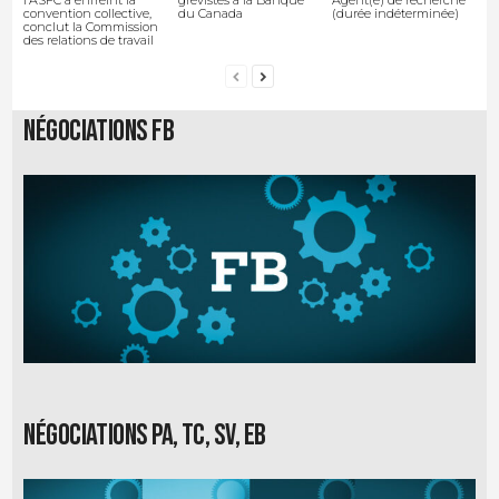
convention collective,
du Canada
(durée indéterminée)
conclut la Commission
des relations de travail
Négociations FB
Négociations PA, TC, SV, EB