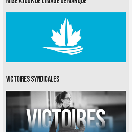
Mise à jour de l’image de marque
Victoires syndicales