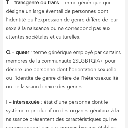
T
–
transgenre ou trans
: terme générique qui
désigne un large éventail de personnes dont
l’identité ou l’expression de genre diffère de leur
sexe à la naissance ou ne correspond pas aux
attentes sociétales et culturelles.
Q
–
queer
: terme générique employé par certains
membres de la communauté 2SLGBTQIA+ pour
décrire une personne dont l’orientation sexuelle
ou l’identité de genre diffère de l’hétérosexualité
ou de la vision binaire des genres.
I
–
intersexuée
: état d’une personne dont le
système reproductif ou des organes génitaux à la
naissance présentent des caractéristiques qui ne
correspondent pas aux normes binaires établies