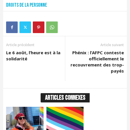
Droits de la personne
Article précédent
Article suivant
Le 6 août, l’heure est à la
Phénix : l’AFPC conteste
solidarité
officiellement le
recouvrement des trop-
payés
ARTICLES CONNEXES