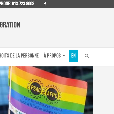
HONE: 613.723.8008
ROITS DE LA PERSONNE
À PROPOS
EN