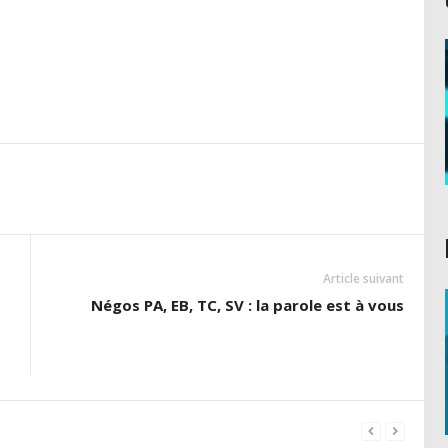
Article suivant
Négos PA, EB, TC, SV : la parole est à vous