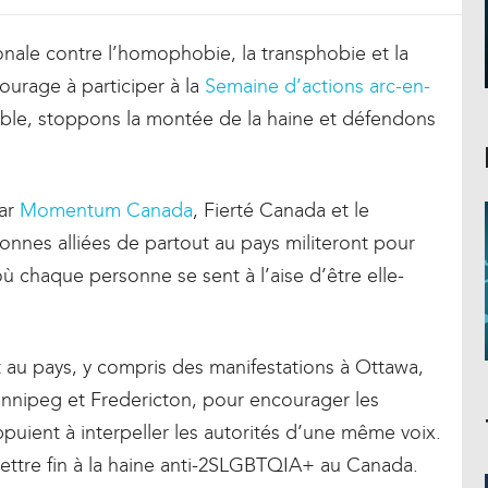
onale contre l’homophobie, la transphobie et la
ourage à participer à la
Semaine d’actions arc-en-
mble, stoppons la montée de la haine et défendons
par
Momentum Canada
, Fierté Canada et le
onnes alliées de partout au pays militeront pour
où chaque personne se sent à l’aise d’être elle-
t au pays, y compris des manifestations à Ottawa,
innipeg et Fredericton, pour encourager les
uient à interpeller les autorités d’une même voix.
mettre fin à la haine anti-2SLGBTQIA+ au Canada.