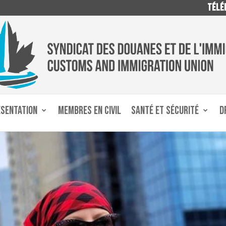
TÉLÉP
ÉSENTATION
MEMBRES EN CIVIL
SANTÉ ET SÉCURITÉ
D