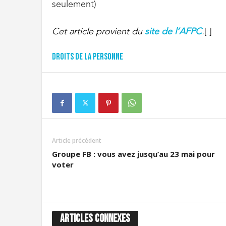
seulement)
Cet article provient du
site de l’AFPC
.
[:]
Droits de la personne
Article précédent
Groupe FB : vous avez jusqu’au 23 mai pour
voter
ARTICLES CONNEXES