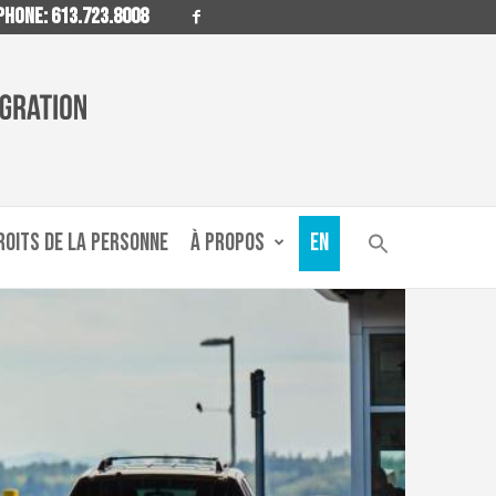
HONE: 613.723.8008
ROITS DE LA PERSONNE
À PROPOS
EN