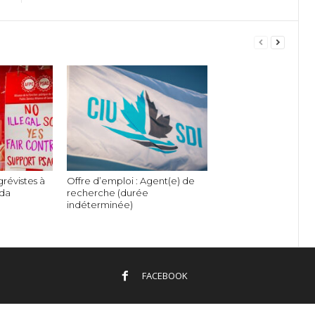
grévistes à
Offre d’emploi : Agent(e) de
ada
recherche (durée
indéterminée)
FACEBOOK