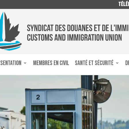
TÉLÉP
ÉSENTATION
MEMBRES EN CIVIL
SANTÉ ET SÉCURITÉ
D