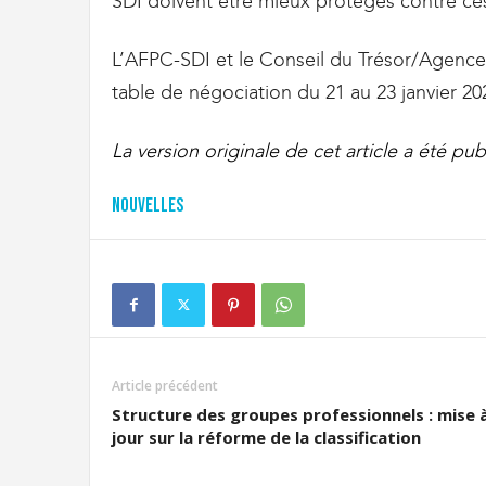
SDI doivent être mieux protégés contre ce
L’AFPC-SDI et le Conseil du Trésor/Agence 
table de négociation du 21 au 23 janvier 20
La version originale de cet article a été pub
Nouvelles
Article précédent
Structure des groupes professionnels : mise 
jour sur la réforme de la classification