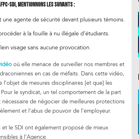
AFPC-SDI, mentionnons les suivants :
 une agente de sécurité devant plusieurs témoins.
océder à la fouille à nu illégale d’étudiants.
lein visage sans aucune provocation.
vidéo
où elle menace de surveiller nos membres et
 draconiennes en cas de méfaits. Dans cette vidéo,
e l’objet de mesures disciplinaires [et que] les
Pour le syndicat, un tel comportement de la part
t nécessaire de négocier de meilleures protections
cèlement et l’abus de pouvoir de l’employeur.
C et le SDI ont également proposé de mieux
nsibles à l’Agence.