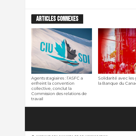
ARTICLES CONNEXES
Agents stagiaires : l’ASFC a
Solidarité avec les 
enfreint la convention
la Banque du Can
collective, conclut la
Commission des relations de
travail