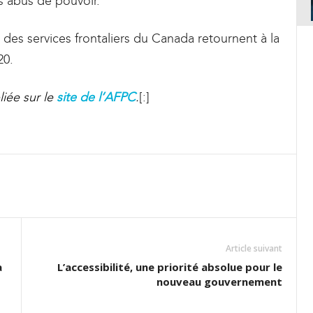
s abus de pouvoir.
des services frontaliers du Canada retournent à la
20.
liée sur le
site de l’AFPC
.
[:]
Article suivant
à
L’accessibilité, une priorité absolue pour le
nouveau gouvernement