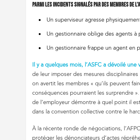
Parmi les incidents signalés par des membres de l’
Un superviseur agresse physiquement
Un gestionnaire oblige des agents à pr
Un gestionnaire frappe un agent en p
Il y a quelques mois, l’ASFC a dévoilé une 
de leur imposer des mesures disciplinaires
on avertit les membres « qu’ils peuvent fair
conséquences pourraient les surprendre ». 
de l’employeur démontre à quel point il es
dans la convention collective contre le har
À la récente ronde de négociations, l’AFP
protéger les dénonciateurs d’actes répréhe