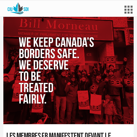
Les membres FB manifestent devant le