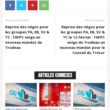
Article précédent
Article suivant
Reprise des négos pour
Reprise des négos pour
les groupes PA, EB, SV &
les groupes PA, EB, SV &
TC : l’AFPC exige un
TC le 12 février : l’AFPC
nouveau mandat de
exige de Trudeau un
Trudeau
nouveau mandat pour le
Conseil du Trésor
ARTICLES CONNEXES
Agents stagiaires :
Solidarité avec les
Offre d’emploi :