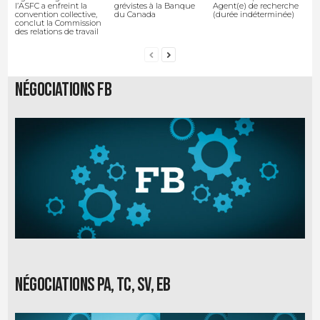
l’ASFC a enfreint la
grévistes à la Banque
Agent(e) de recherche
convention collective,
du Canada
(durée indéterminée)
conclut la Commission
des relations de travail
Négociations FB
Négociations PA, TC, SV, EB