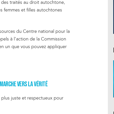
 des traités au droit autochtone,
es femmes et filles autochtones
ources du Centre national pour la
appels à l’action de la Commission
ez-en un que vous pouvez appliquer
marche vers la vérité
plus juste et respectueux pour