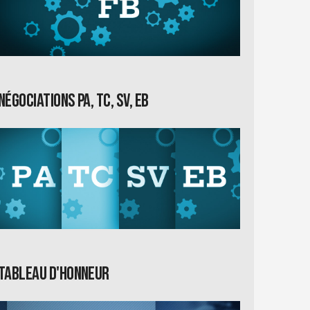
Négociations PA, TC, SV, EB
Tableau d'honneur