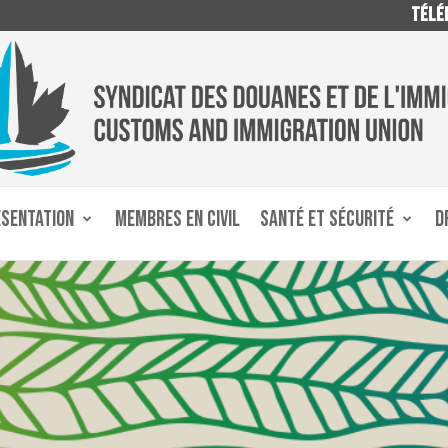
TÉLÉP
ÉSENTATION
MEMBRES EN CIVIL
SANTÉ ET SÉCURITÉ
D