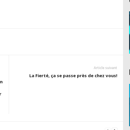
Article suivant
La Fierté, ça se passe près de chez vous!
on
r