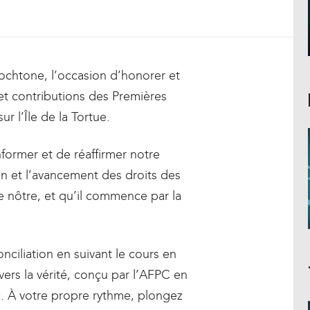
utochtone, l’occasion d’honorer et
s et contributions des Premières
ur l’Île de la Tortue.
informer et de réaffirmer notre
on et l’avancement des droits des
 nôtre, et qu’il commence par la
onciliation en suivant le cours en
ers la vérité, conçu par l’AFPC en
. À votre propre rythme, plongez