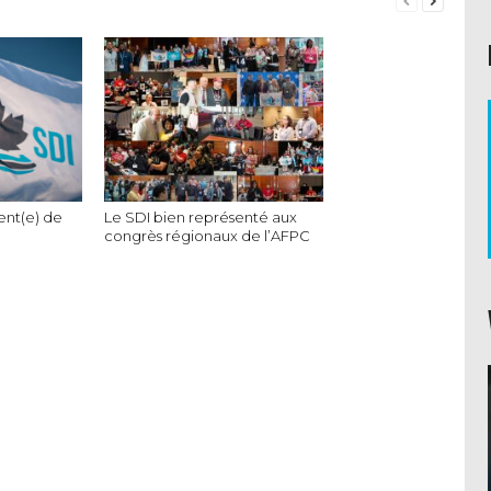
ent(e) de
Le SDI bien représenté aux
congrès régionaux de l’AFPC