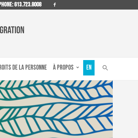
HONE: 613.723.8008
ROITS DE LA PERSONNE
À PROPOS
EN