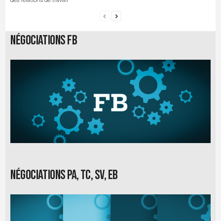
des relations de travail
Négociations FB
Négociations PA, TC, SV, EB