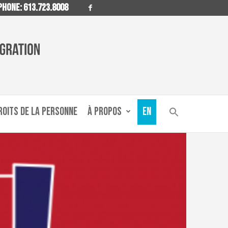
HONE: 613.723.8008
ROITS DE LA PERSONNE
À PROPOS
EN