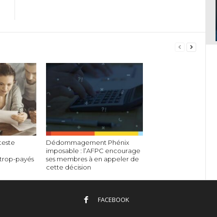
teste
Dédommagement Phénix
imposable : l’AFPC encourage
trop-payés
ses membres à en appeler de
cette décision
FACEBOOK