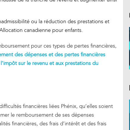
admissibilité ou la réduction des prestations et
llocation canadienne pour enfants.
emboursement pour ces types de pertes financières,
ent des dépenses et des pertes financières
 l’impôt sur le revenu et aux prestations du
ficultés financières liées Phénix, qu’elles soient
clamer le remboursement de ses dépenses
ités financières, des frais d’intérêt et des frais