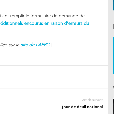
s et remplir le formulaire de demande de
 additionnels encourus en raison d’erreurs du
liée sur le
site de l’AFPC
.
[:]
Article suivant
Jour de deuil national