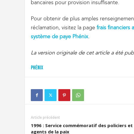
bancaires pour provision insuffisante.
Pour obtenir de plus amples renseignement
réclamation, visitez la page
frais financiers
système de paye Phénix
.
La version originale de cet article a été pub
Phénix
Article précédent
1996 : Service commémoratif des policiers et
agents de la paix