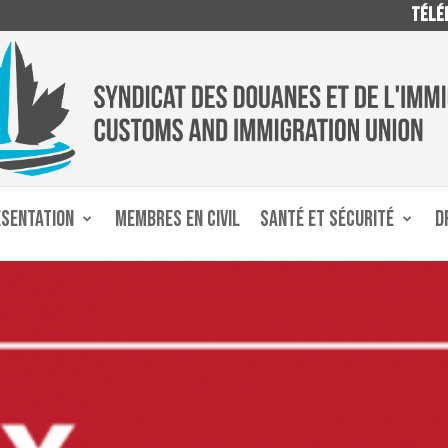
TÉLÉP
ÉSENTATION
MEMBRES EN CIVIL
SANTÉ ET SÉCURITÉ
D