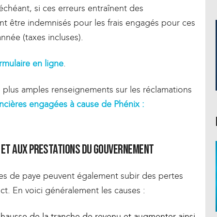
s échéant, si ces erreurs entraînent des
nt être indemnisés pour les frais engagés pour ces
nnée (taxes incluses).
rmulaire en ligne
.
e plus amples renseignements sur les réclamations
ncières engagées à cause de Phénix :
u et aux prestations du gouvernement
es de paye peuvent également subir des pertes
rect. En voici généralement les causes :
 hausse de la tranche de revenu et augmenter ainsi