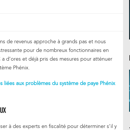
ions de revenus approche à grands pas et nous
stressante pour de nombreux fonctionnaires en
 a d’ores et déjà pris des mesures pour atténuer
ystème Phénix.
les liées aux problèmes du système de paye Phénix
aux
er à des experts en fiscalité pour déterminer s’il y