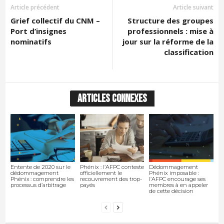
Article précédent
Article suivant
Grief collectif du CNM –
Structure des groupes
Port d’insignes
professionnels : mise à
nominatifs
jour sur la réforme de la
classification
ARTICLES CONNEXES
Entente de 2020 sur le
Phénix : l’AFPC conteste
Dédommagement
dédommagement
officiellement le
Phénix imposable :
Phénix : comprendre les
recouvrement des trop-
l’AFPC encourage ses
processus d’arbitrage
payés
membres à en appeler
de cette décision