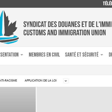
TÉLÉP
ÉSENTATION
MEMBRES EN CIVIL
SANTÉ ET SÉCURITÉ
D
NTI-RACISME
APPLICATION DE LA LOI