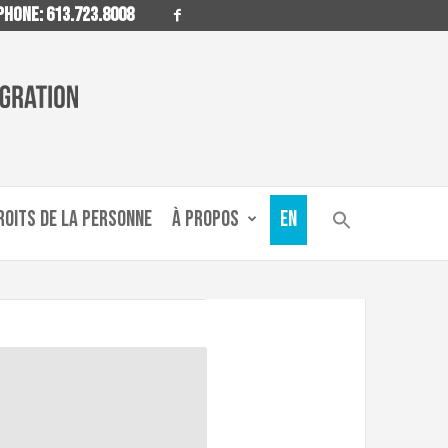
HONE: 613.723.8008
ROITS DE LA PERSONNE
À PROPOS
EN