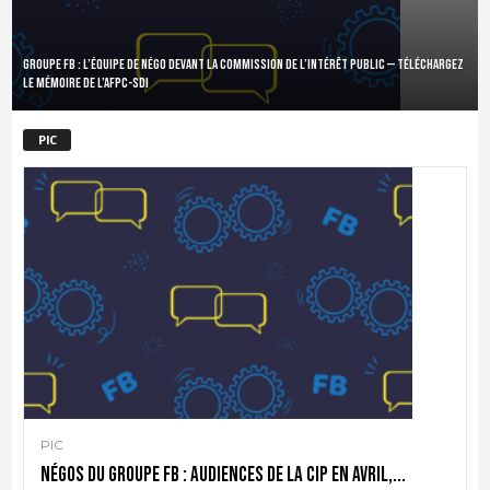
Groupe FB : l’équipe de négo devant la commission de l’intérêt public — Téléchargez
le mémoire de l’AFPC-SDI
PIC
PIC
Négos du groupe FB : audiences de la CIP en avril,...