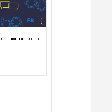
CIPÉE
oi doit permettre de lutter