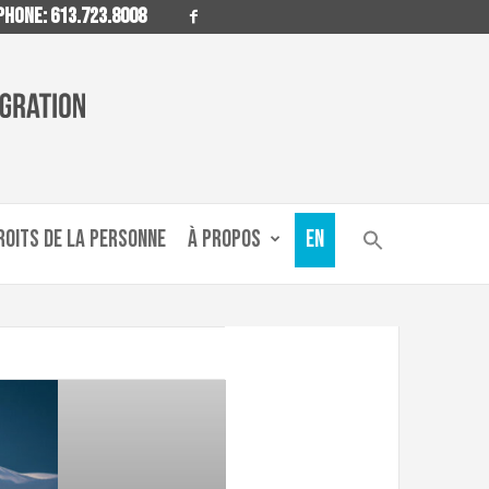
HONE: 613.723.8008
ROITS DE LA PERSONNE
À PROPOS
EN