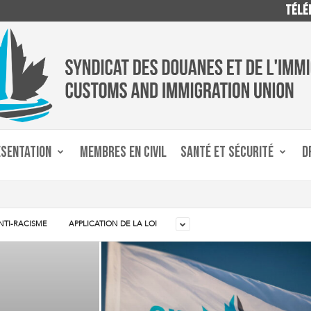
TÉLÉP
ÉSENTATION
MEMBRES EN CIVIL
SANTÉ ET SÉCURITÉ
D
NTI-RACISME
APPLICATION DE LA LOI