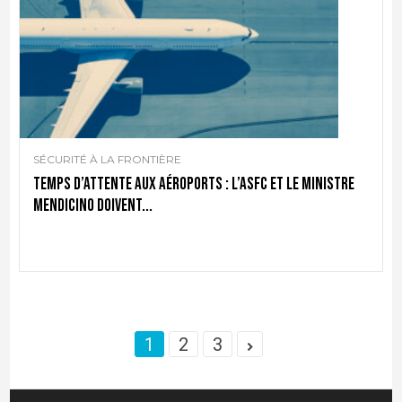
SÉCURITÉ À LA FRONTIÈRE
Temps d’attente aux aéroports : l’ASFC et le ministre
Mendicino doivent...
1
2
3