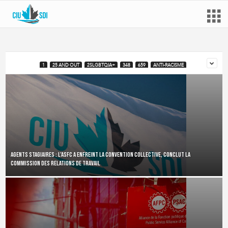
1
25 AND OUT
2SLGBTQIA+
348
659
ANTI-RACISME
Agents stagiaires : l’ASFC a enfreint la convention collective, conclut la
Commission des relations de travail