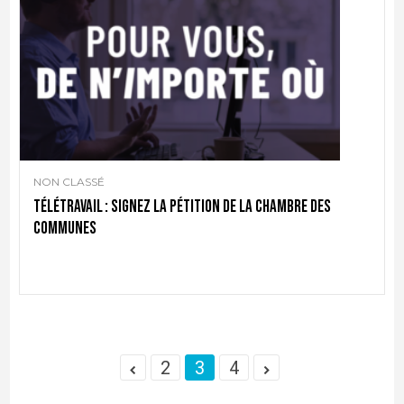
NON CLASSÉ
Télétravail : signez la pétition de la Chambre des
communes
2
3
4